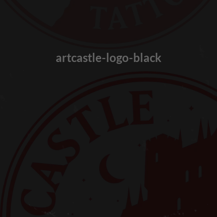
artcastle-logo-black