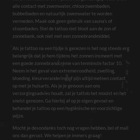
alle contact met zwemwater, chloorzwembaden,
bubbelbaden en natuurlijk zwemwater te worden
vermeden. Maak ook geen gebruik van sauna’s of
stoombaden. Stel de tattoo niet bloot aan de zon of
zonnebank, ook niet met een zonnebrandmiddel.
Als je tattoo na een tijdje is genezen is het nog steeds erg
belangrijk dat je hem tijdens het zonnen insmeert met
een goede zonnebrandcrème van tenminste factor 10.
Neem in het geval van extreme roodheid, zwelling,
bloeding, kleurverandering of pijn altijd meteen contact
op met je huisarts. Als je je gewoon aan ons
verzorgingsadvies houdt, zal je tattoo het mooist en het
snelst genezen. Ga hierbij af op je eigen gevoel en
behandel je tattoo op een hygiënische en voorzichtige
wijze.
Mocht je desondanks toch nog vragen hebben, bel of mail
ons dan gerust. We helpen je immers graag!