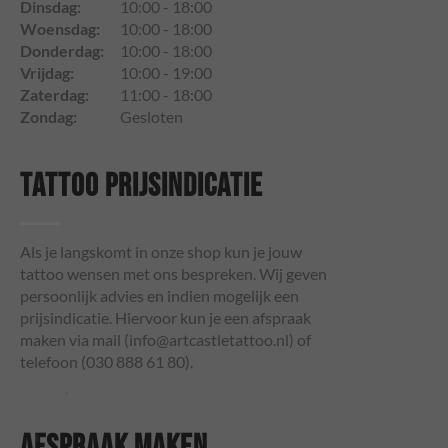
Dinsdag:
10:00 - 18:00
Woensdag:
10:00 - 18:00
Donderdag:
10:00 - 18:00
Vrijdag:
10:00 - 19:00
Zaterdag:
11:00 - 18:00
Zondag:
Gesloten
TATTOO PRIJSINDICATIE
Als je langskomt in onze shop kun je jouw
tattoo wensen met ons bespreken. Wij geven
persoonlijk advies en indien mogelijk een
prijsindicatie. Hiervoor kun je een afspraak
maken via mail (
info@artcastletattoo.nl
) of
telefoon (030 888 61 80).