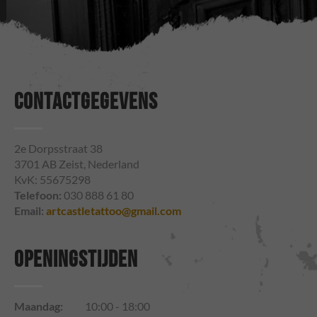
CONTACTGEGEVENS
2e Dorpsstraat 38
3701 AB Zeist, Nederland
KvK: 55675298
Telefoon:
030 888 61 80
Email:
artcastletattoo@gmail.com
OPENINGSTIJDEN
Maandag:
10:00 - 18:00