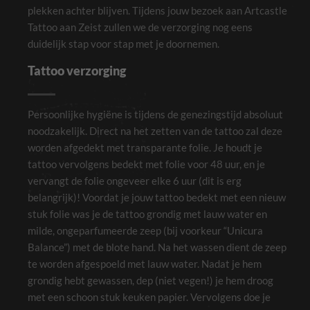
plekken achter blijven. Tijdens jouw bezoek aan Artcastle
Tattoo aan Zeist zullen we de verzorging nog eens
duidelijk stap voor stap met je doornemen.
Tattoo verzorging
Persoonlijke hygiëne is tijdens de genezingstijd absoluut
noodzakelijk. Direct na het zetten van de tattoo zal deze
worden afgedekt met transparante folie. Je houdt je
tattoo vervolgens bedekt met folie voor 48 uur, en je
vervangt de folie ongeveer elke 6 uur (dit is erg
belangrijk)! Voordat je jouw tattoo bedekt met een nieuw
stuk folie was je de tattoo grondig met lauw water en
milde, ongeparfumeerde zeep (bij voorkeur “Unicura
Balance”) met de blote hand. Na het wassen dient de zeep
te worden afgespoeld met lauw water. Nadat je hem
grondig hebt gewassen, dep (niet vegen!) je hem droog
met een schoon stuk keuken papier. Vervolgens doe je