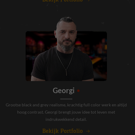
Georgi
Grootse black and grey realisme, krachtig full color werk en altijd
hoog contrast. Georgi brengt jouw idee tot leven met
indrukwekkend detail.
Bekijk Portfolio