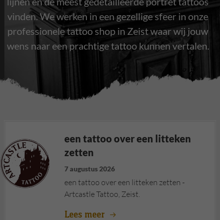
lijnen en de meest gedetailleerde portret tattoos
vinden. We werken in een gezellige sfeer in onze
professionele tattoo shop in Zeist waar wij jouw
wens naar een prachtige tattoo kunnen vertalen.
een tattoo over een litteken
zetten
7 augustus 2026
een tattoo over een litteken zetten -
Artcastle Tattoo, Zeist.
Lees meer