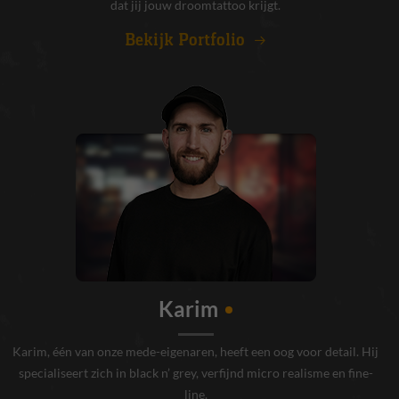
dat jij jouw droomtattoo krijgt.
Bekijk Portfolio
Karim
Karim, één van onze mede-eigenaren, heeft een oog voor detail. Hij
specialiseert zich in black n’ grey, verfijnd micro realisme en fine-
line.