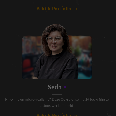
Bekijk Portfolio
Seda
Fine-line en micro-realisme? Deze Oekraïense maakt jouw fijnste
tattoos werkelijkheid!
Bekijk Portfolio