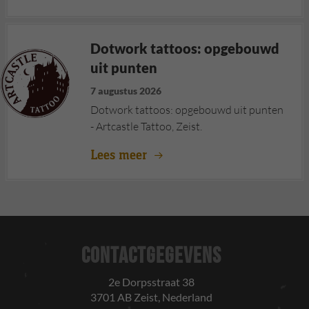
Dotwork tattoos: opgebouwd
uit punten
7 augustus 2026
Dotwork tattoos: opgebouwd uit punten
- Artcastle Tattoo, Zeist.
Lees meer
CONTACTGEGEVENS
2e Dorpsstraat 38
3701 AB Zeist, Nederland