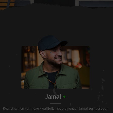
Jamal
Realistisch en van hoge kwaliteit, mede-eigenaar Jamal zorgt ervoor