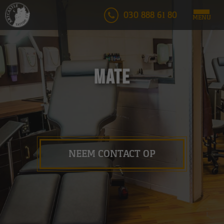
030 888 61 80
MENU
Mate
NEEM CONTACT OP