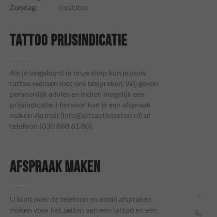
Zondag:
Gesloten
TATTOO PRIJSINDICATIE
Als je langskomt in onze shop kun je jouw
tattoo wensen met ons bespreken. Wij geven
persoonlijk advies en indien mogelijk een
prijsindicatie. Hiervoor kun je een afspraak
maken via mail (
info@artcastletattoo.nl
) of
telefoon (030 888 61 80).
AFSPRAAK MAKEN
U kunt over de telefoon en email afspraken
maken voor het zetten van een tattoo en een