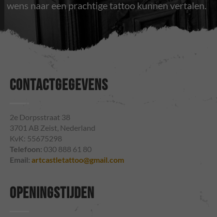
wens naar een prachtige tattoo kunnen vertalen.
CONTACTGEGEVENS
2e Dorpsstraat 38
3701 AB Zeist, Nederland
KvK: 55675298
Telefoon:
030 888 61 80
Email:
artcastletattoo@gmail.com
OPENINGSTIJDEN