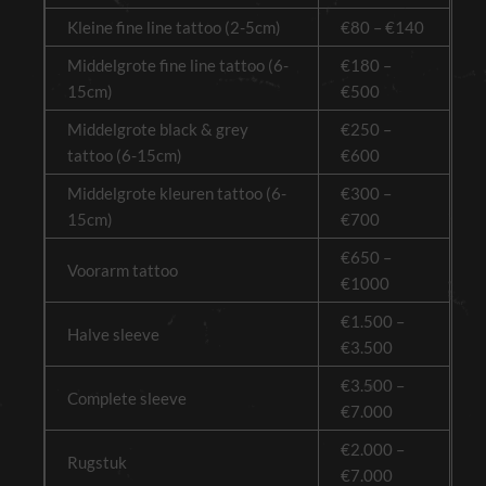
Kleine fine line tattoo (2-5cm)
€80 – €140
Middelgrote fine line tattoo (6-
€180 –
15cm)
€500
Middelgrote black & grey
€250 –
tattoo (6-15cm)
€600
Middelgrote kleuren tattoo (6-
€300 –
15cm)
€700
€650 –
Voorarm tattoo
€1000
€1.500 –
Halve sleeve
€3.500
€3.500 –
Complete sleeve
€7.000
€2.000 –
Rugstuk
€7.000