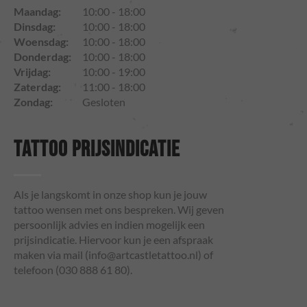
Maandag:
10:00 - 18:00
Dinsdag:
10:00 - 18:00
Woensdag:
10:00 - 18:00
Donderdag:
10:00 - 18:00
Vrijdag:
10:00 - 19:00
Zaterdag:
11:00 - 18:00
Zondag:
Gesloten
TATTOO PRIJSINDICATIE
Als je langskomt in onze shop kun je jouw
tattoo wensen met ons bespreken. Wij geven
persoonlijk advies en indien mogelijk een
prijsindicatie. Hiervoor kun je een afspraak
maken via mail (
info@artcastletattoo.nl
) of
telefoon (030 888 61 80).