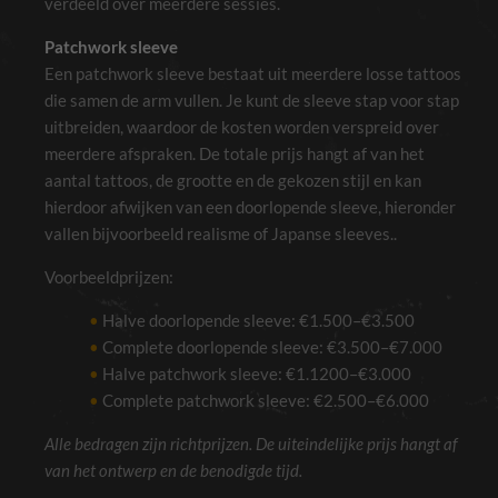
verdeeld over meerdere sessies.
Patchwork sleeve
Een patchwork sleeve bestaat uit meerdere losse tattoos
die samen de arm vullen. Je kunt de sleeve stap voor stap
uitbreiden, waardoor de kosten worden verspreid over
meerdere afspraken. De totale prijs hangt af van het
aantal tattoos, de grootte en de gekozen stijl en kan
hierdoor afwijken van een doorlopende sleeve, hieronder
vallen bijvoorbeeld realisme of Japanse sleeves..
Voorbeeldprijzen:
Halve doorlopende sleeve: €1.500–€3.500
Complete doorlopende sleeve: €3.500–€7.000
Halve patchwork sleeve: €1.1200–€3.000
Complete patchwork sleeve: €2.500–€6.000
Alle bedragen zijn richtprijzen. De uiteindelijke prijs hangt af
van het ontwerp en de benodigde tijd.