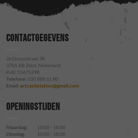
CONTACTGEGEVENS
2e Dorpsstraat 38
3701 AB Zeist, Nederland
KvK: 55675298
Telefoon:
030 888 61 80
Email:
artcastletattoo@gmail.com
OPENINGSTIJDEN
Maandag:
10:00 - 18:00
Dinsdag:
10:00 - 18:00