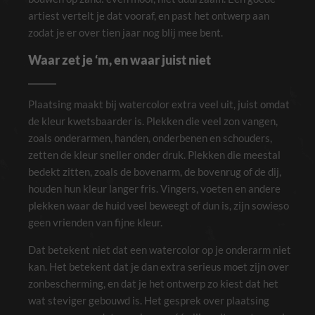
artiest vertelt je dat vooraf, en past het ontwerp aan
zodat je er over tien jaar nog blij mee bent.
Waar zet je ‘m, en waar juist niet
Plaatsing maakt bij watercolor extra veel uit, juist omdat
de kleur kwetsbaarder is. Plekken die veel zon vangen,
zoals onderarmen, handen, onderbenen en schouders,
zetten de kleur sneller onder druk. Plekken die meestal
bedekt zitten, zoals de bovenarm, de bovenrug of de dij,
houden hun kleur langer fris. Vingers, voeten en andere
plekken waar de huid veel beweegt of dun is, zijn sowieso
geen vrienden van fijne kleur.
Dat betekent niet dat een watercolor op je onderarm niet
kan. Het betekent dat je dan extra serieus moet zijn over
zonbescherming, en dat je het ontwerp zo kiest dat het
wat steviger gebouwd is. Het gesprek over plaatsing