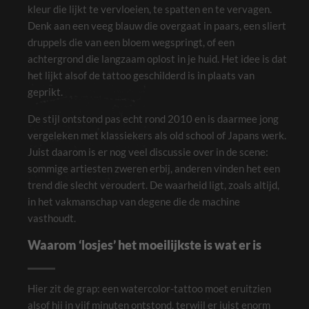
kleur die lijkt te vervloeien, te spatten en te vervagen.
Denk aan een veeg blauw die overgaat in paars, een sliert
druppels die van een bloem wegspringt, of een
achtergrond die langzaam oplost in je huid. Het idee is dat
het lijkt alsof de tattoo geschilderd is in plaats van
geprikt.
De stijl ontstond pas echt rond 2010 en is daarmee jong
vergeleken met klassiekers als old school of Japans werk.
Juist daarom is er nog veel discussie over in de scene:
sommige artiesten zweren erbij, anderen vinden het een
trend die slecht veroudert. De waarheid ligt, zoals altijd,
in het vakmanschap van degene die de machine
vasthoudt.
Waarom ‘losjes’ het moeilijkste is wat er is
Hier zit de grap: een watercolor-tattoo moet eruitzien
alsof hij in vijf minuten ontstond, terwijl er juist enorm