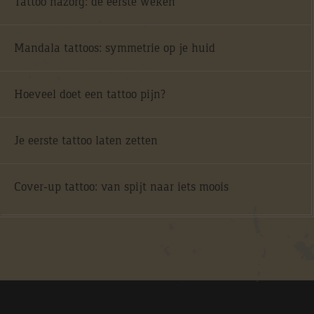
Tattoo nazorg: de eerste weken
Mandala tattoos: symmetrie op je huid
Hoeveel doet een tattoo pijn?
Je eerste tattoo laten zetten
Cover-up tattoo: van spijt naar iets moois