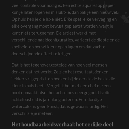
veel controle voor nodig is. Een echte aquarel op papier
kun je laten lopen en mislukt-ie, dan pak je een nieuw vel.
Op huid heb je die luxe niet. Elke spat, elke vervaging en
elke overgang moet bewust geplaatst worden, want je
kunt niets terugnemen. De artiest werkt met
verschillende naaldconfiguraties, varieert de diepte en de
snelheid, en bouwt kleur op in lagen om dat zachte,
doorschijnende effect te krijgen.
Dat is het tegenovergestelde van hoe veel mensen
denken dat het werkt. Ze zien het resultaat, denken
‘lekker vrij geprikt’ en boeken bij de eerste de beste die
kleur in huis heeft. Vergelijk het met een chef die een
bord opmaakt alsof het achteloos neergegooid is: die
achteloosheid is jarenlang oefenen. Een slordige
watercolor is geen kunst, dat is gewoon slordig. Het
verschil zie je meteen.
Het houdbaarheidsverhaal: het eerlijke deel