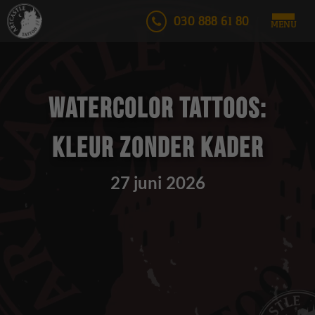
030 888 61 80
MENU
Watercolor tattoos:
kleur zonder kader
27 juni 2026