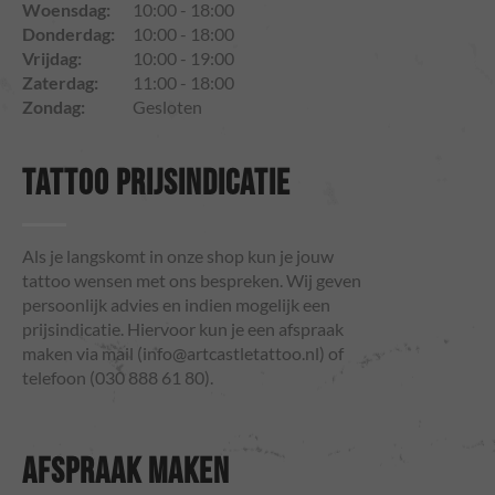
Woensdag:
10:00 - 18:00
Donderdag:
10:00 - 18:00
Vrijdag:
10:00 - 19:00
Zaterdag:
11:00 - 18:00
Zondag:
Gesloten
TATTOO PRIJSINDICATIE
Als je langskomt in onze shop kun je jouw
tattoo wensen met ons bespreken. Wij geven
persoonlijk advies en indien mogelijk een
prijsindicatie. Hiervoor kun je een afspraak
maken via mail (
info@artcastletattoo.nl
) of
telefoon (030 888 61 80).
AFSPRAAK MAKEN