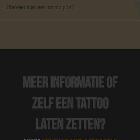
Hoeveel doet een tattoo pijn?
Meer informatie of
zelf een tattoo
laten zetten?