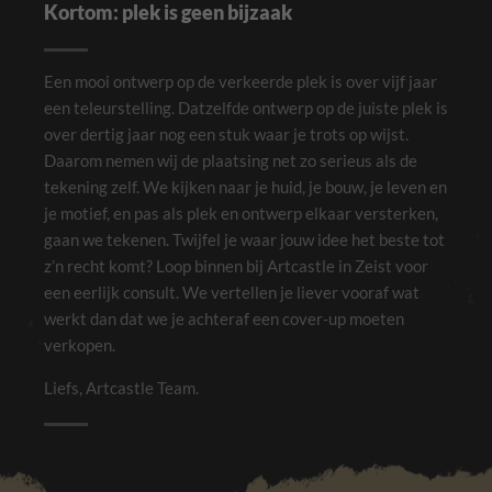
inhoud en
Kortom: plek is geen bijzaak
aanbiedingen te
zien krijgt.
Een mooi ontwerp op de verkeerde plek is over vijf jaar
een teleurstelling. Datzelfde ontwerp op de juiste plek is
over dertig jaar nog een stuk waar je trots op wijst.
Daarom nemen wij de plaatsing net zo serieus als de
tekening zelf. We kijken naar je huid, je bouw, je leven en
je motief, en pas als plek en ontwerp elkaar versterken,
gaan we tekenen. Twijfel je waar jouw idee het beste tot
z’n recht komt? Loop binnen bij Artcastle in Zeist voor
een eerlijk consult. We vertellen je liever vooraf wat
werkt dan dat we je achteraf een cover-up moeten
verkopen.
Liefs, Artcastle Team.