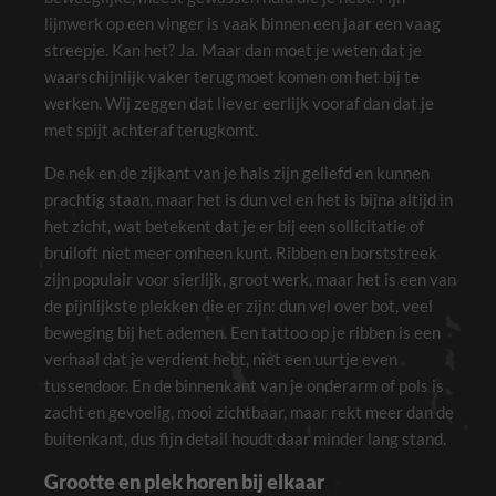
lijnwerk op een vinger is vaak binnen een jaar een vaag
streepje. Kan het? Ja. Maar dan moet je weten dat je
waarschijnlijk vaker terug moet komen om het bij te
werken. Wij zeggen dat liever eerlijk vooraf dan dat je
met spijt achteraf terugkomt.
De nek en de zijkant van je hals zijn geliefd en kunnen
prachtig staan, maar het is dun vel en het is bijna altijd in
het zicht, wat betekent dat je er bij een sollicitatie of
bruiloft niet meer omheen kunt. Ribben en borststreek
zijn populair voor sierlijk, groot werk, maar het is een van
de pijnlijkste plekken die er zijn: dun vel over bot, veel
beweging bij het ademen. Een tattoo op je ribben is een
verhaal dat je verdient hebt, niet een uurtje even
tussendoor. En de binnenkant van je onderarm of pols is
zacht en gevoelig, mooi zichtbaar, maar rekt meer dan de
buitenkant, dus fijn detail houdt daar minder lang stand.
Grootte en plek horen bij elkaar