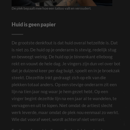
De plek bepaalt mee hoe een tattoo valt en veroudert.
Huid is geen papier
De grootste denkfout is dat huid overal hetzelfde is. Dat
is niet zo. De huid op je onderarm is stevig, redelijk stug
en beweegt weinig. De huid op je binnenkant elleboog
rekt en vouwt de hele dag. Je vingers zijn dun vel over bot
dat je duizend keer per dag buigt, spoelt en in je broekzak
steekt. Diezelfde inkt gedraagt zich op elk van die
plekken totaal anders. Op een stevige onderarm zit een
lijn na tien jaar nog waar je hem gezet hebt. Op een
vinger begint dezelfde lijn na een jaar al te wandelen, te
vervagen en uit te lopen. Niet omdat de artiest slecht
werk leverde, maar omdat de plek nou eenmaal zo werkt.
Wie dat vooraf weet, wordt achteraf niet verrast.