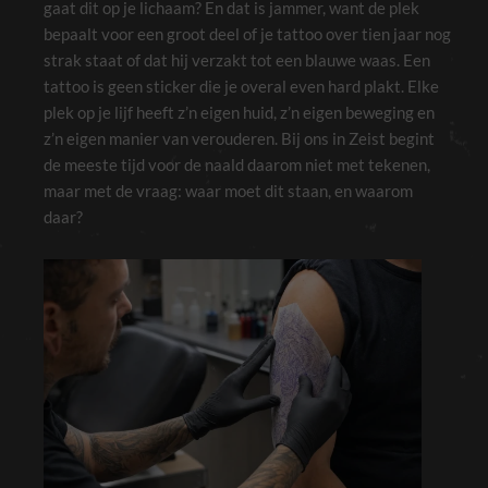
gaat dit op je lichaam? En dat is jammer, want de plek
bepaalt voor een groot deel of je tattoo over tien jaar nog
strak staat of dat hij verzakt tot een blauwe waas. Een
tattoo is geen sticker die je overal even hard plakt. Elke
plek op je lijf heeft z’n eigen huid, z’n eigen beweging en
z’n eigen manier van verouderen. Bij ons in Zeist begint
de meeste tijd voor de naald daarom niet met tekenen,
maar met de vraag: waar moet dit staan, en waarom
daar?