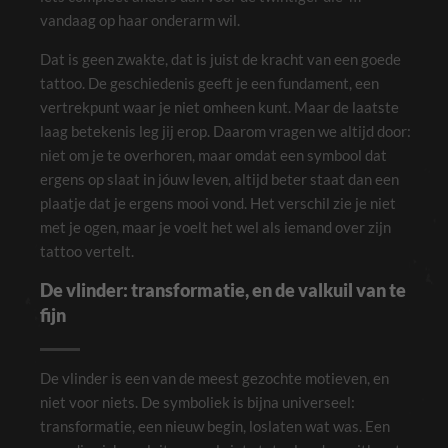
vandaag op haar onderarm wil.
Dat is geen zwakte, dat is juist de kracht van een goede
tattoo. De geschiedenis geeft je een fundament, een
vertrekpunt waar je niet omheen kunt. Maar de laatste
laag betekenis leg jij erop. Daarom vragen we altijd door:
niet om je te overhoren, maar omdat een symbool dat
ergens op slaat in jóuw leven, altijd beter staat dan een
plaatje dat je ergens mooi vond. Het verschil zie je niet
met je ogen, maar je voelt het wel als iemand over zijn
tattoo vertelt.
De vlinder: transformatie, en de valkuil van te
fijn
De vlinder is een van de meest gezochte motieven, en
niet voor niets. De symboliek is bijna universeel:
transformatie, een nieuw begin, loslaten wat was. Een