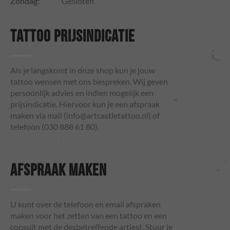
Zondag:
Gesloten
TATTOO PRIJSINDICATIE
Als je langskomt in onze shop kun je jouw
tattoo wensen met ons bespreken. Wij geven
persoonlijk advies en indien mogelijk een
prijsindicatie. Hiervoor kun je een afspraak
maken via mail (
info@artcastletattoo.nl
) of
telefoon (030 888 61 80).
AFSPRAAK MAKEN
U kunt over de telefoon en email afspraken
maken voor het zetten van een tattoo en een
consult met de desbetreffende artiest. Stuur je