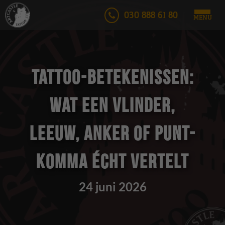
030 888 61 80
MENU
Tattoo-betekenissen:
wat een vlinder,
leeuw, anker of punt-
komma écht vertelt
24 juni 2026