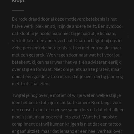
klopt
De rode draad door al deze motieven: betekenis is het
halve werk, plek en stijl zijn de andere helft. Een symbool
dat klopt in je hoofd maar niet bij je huid of je lichaam,
vertelt later een ander verhaal. Daarom begint bij ons in
Zeist geen enkele betekenis-tattoo met een naald, maar
met een gesprek. We vragen door naar wat het voor jou
betekent, kijken naar waar het valt, en adviseren eerlijk
over stijl en formaat. Niet om je iets aan te praten, maar
omdat een goede tattoo iets is dat je over dertig jaar nog
met trots laat zien.
Twijfel je nog over je motief, of wil je weten welke stijl je
idee het beste tot zijn recht laat komen? Kom langs voor
een consult, dan tekenen we samen iets uit dat niet alleen
mooi staat, maar ook echt iets zegt. Want het mooiste
compliment dat wij kunnen krijgen is niet dat een tattoo
er gaaf uitziet, maar dat iemand er een heel verhaal over