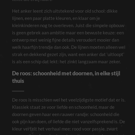
Het anker leent zich uitstekend voor old school: dikke
lijnen, een paar platte kleuren, en klaar om je
kleinkinderen nog te overleven. Juist die simpele opbouw
is geen gebrek aan ambitie maar een bewuste keuze: een
ontwerp met weinig fijne details veroudert mooier dan
welk haarfijn trendje dan ook. De lijnen moeten alleen wel
strak en dekkend gezet zijn, want een anker dat ‘uitloopt’
is als een schip dat lekt: het zinkt langzaam maar zeker.
De roos: schoonheid met doornen, in elke stijl
thuis
De roos is misschien wel het veelzijdigste motief dat er is.
Klassiek staat ze voor liefde en schoonheid, maar de
doornen geven haar een rauwer randje: schoonheid die
ook pijn kan doen, of liefde die niet vanzelfsprekend is. De
kleur vertelt het verhaal mee: rood voor passie, zwart