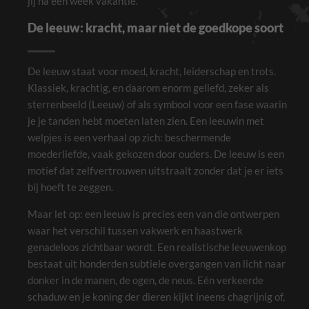
jij na een week vakantie.
De leeuw: kracht, maar niet de goedkope soort
De leeuw staat voor moed, kracht, leiderschap en trots.
Klassiek, krachtig, en daarom enorm geliefd, zeker als
sterrenbeeld (Leeuw) of als symbool voor een fase waarin
je je tanden hebt moeten laten zien. Een leeuwin met
welpjes is een verhaal op zich: beschermende
moederliefde, vaak gekozen door ouders. De leeuw is een
motief dat zelfvertrouwen uitstraalt zonder dat je er iets
bij hoeft te zeggen.
Maar let op: een leeuw is precies een van die ontwerpen
waar het verschil tussen vakwerk en haastwerk
genadeloos zichtbaar wordt. Een realistische leeuwenkop
bestaat uit honderden subtiele overgangen van licht naar
donker in de manen, de ogen, de neus. Eén verkeerde
schaduw en je koning der dieren kijkt ineens chagrijnig of,