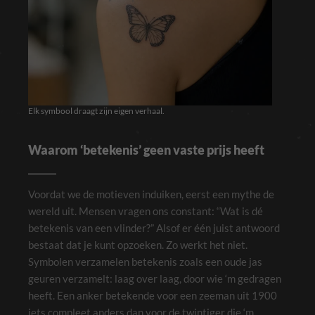
Elk symbool draagt zijn eigen verhaal.
Waarom ‘betekenis’ geen vaste prijs heeft
Voordat we de motieven induiken, eerst een mythe de
wereld uit. Mensen vragen ons constant: “Wat is dé
betekenis van een vlinder?” Alsof er één juist antwoord
bestaat dat je kunt opzoeken. Zo werkt het niet.
Symbolen verzamelen betekenis zoals een oude jas
geuren verzamelt: laag over laag, door wie ‘m gedragen
heeft. Een anker betekende voor een zeeman uit 1900
iets compleet anders dan voor de twintiger die ‘m