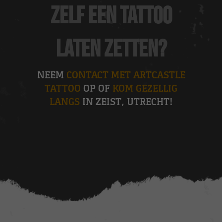
zelf een tattoo
laten zetten?
NEEM
CONTACT MET ARTCASTLE
TATTOO
OP OF
KOM GEZELLIG
LANGS
IN ZEIST, UTRECHT!