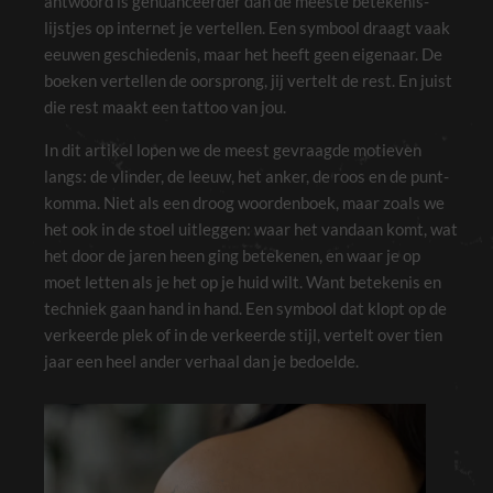
antwoord is genuanceerder dan de meeste betekenis-
lijstjes op internet je vertellen. Een symbool draagt vaak
eeuwen geschiedenis, maar het heeft geen eigenaar. De
boeken vertellen de oorsprong, jij vertelt de rest. En juist
die rest maakt een tattoo van jou.
In dit artikel lopen we de meest gevraagde motieven
langs: de vlinder, de leeuw, het anker, de roos en de punt-
komma. Niet als een droog woordenboek, maar zoals we
het ook in de stoel uitleggen: waar het vandaan komt, wat
het door de jaren heen ging betekenen, en waar je op
moet letten als je het op je huid wilt. Want betekenis en
techniek gaan hand in hand. Een symbool dat klopt op de
verkeerde plek of in de verkeerde stijl, vertelt over tien
jaar een heel ander verhaal dan je bedoelde.