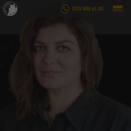
030 888 61 80
MENU