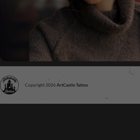
Copyright 2026
ArtCastle Tattoo
Noodzakelijk
Deze cookies
zijn niet