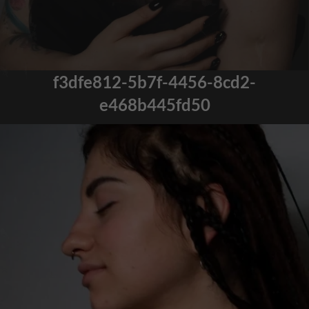
f3dfe812-5b7f-4456-8cd2-
e468b445fd50