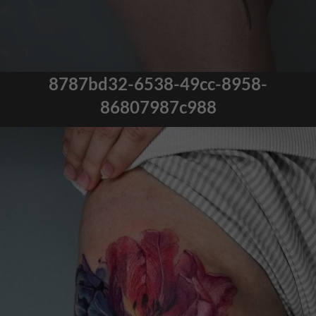
8787bd32-6538-49cc-8958-
86807987c988