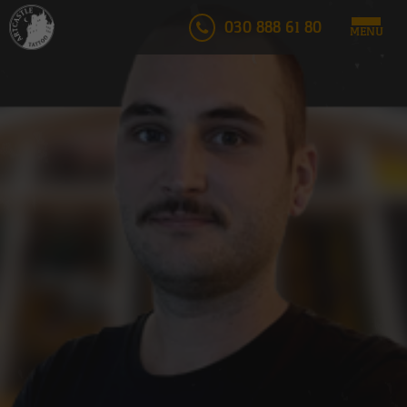
030 888 61 80
MENU