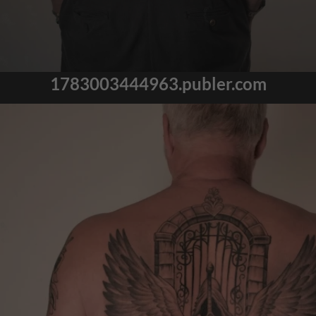
1783003444963.publer.com