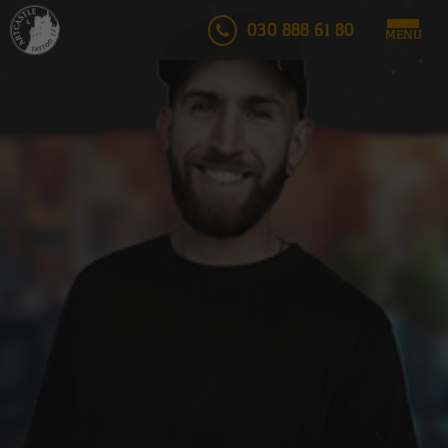
030 888 61 80
MENU