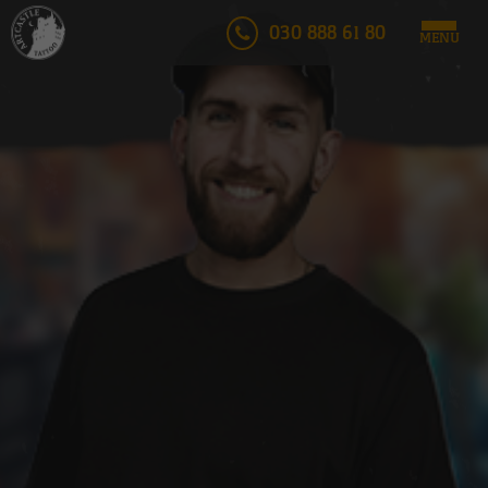
030 888 61 80
MENU