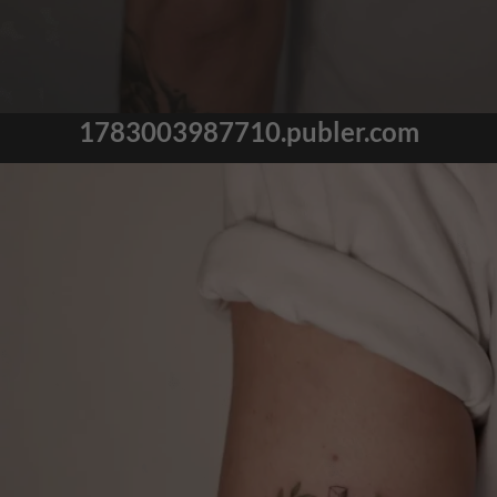
1783003987710.publer.com