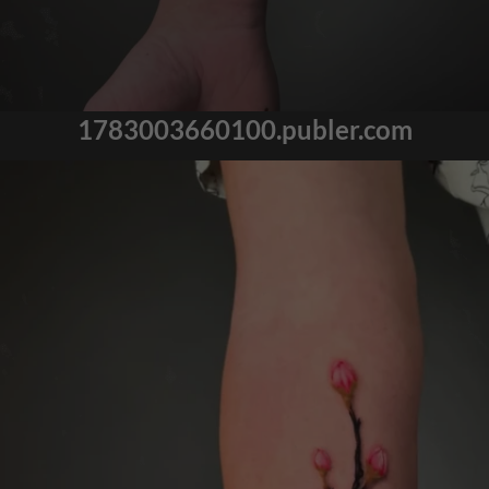
1783003660100.publer.com