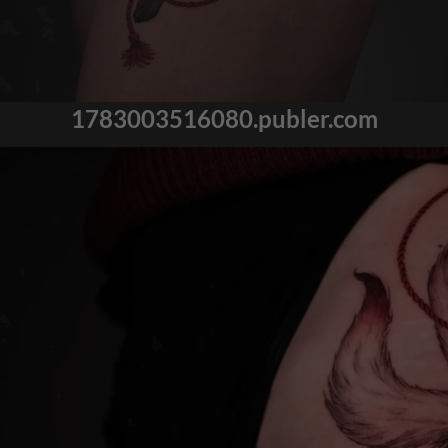
1783003516080.publer.com