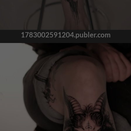
1783002591204.publer.com