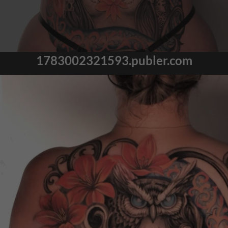
1783002321593.publer.com