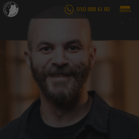
030 888 61 80
MENU