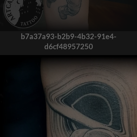
b7a37a93-b2b9-4b32-91e4-
d6cf48957250