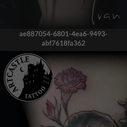
ae887054-6801-4ea6-9493-
abf7618fa362