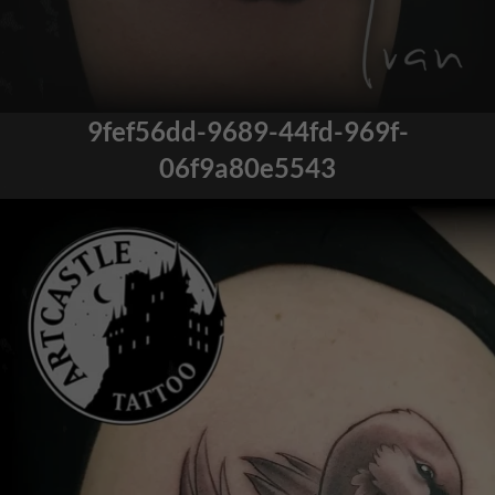
9fef56dd-9689-44fd-969f-
06f9a80e5543