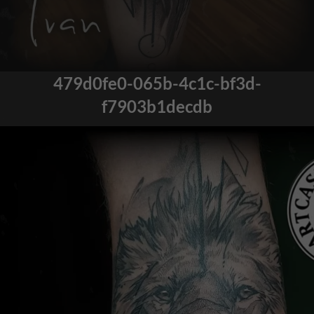
479d0fe0-065b-4c1c-bf3d-
f7903b1decdb