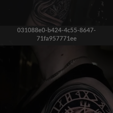
031088e0-b424-4c55-8647-
71fa957771ee