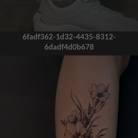
6fadf362-1d32-4435-8312-
6dadf4d0b678